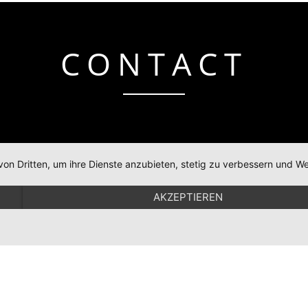
CONTACT
von Dritten, um ihre Dienste anzubieten, stetig zu verbessern und
lt [at] toellestudios.de
AKZEPTIEREN
UTZ
IMPRESSUM