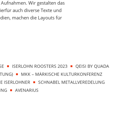
0 Aufnahmen. Wir gestalten das
erfür auch diverse Texte und
dien, machen die Layouts für
SE
ISERLOHN ROOSTERS 2023
QEISI BY QUADA
FTUNG)
MKK – MÄRKISCHE KULTURKONFERENZ
IE ISERLOHNER
SCHNABEL METALLVEREDELUNG
ING
AVENARIUS