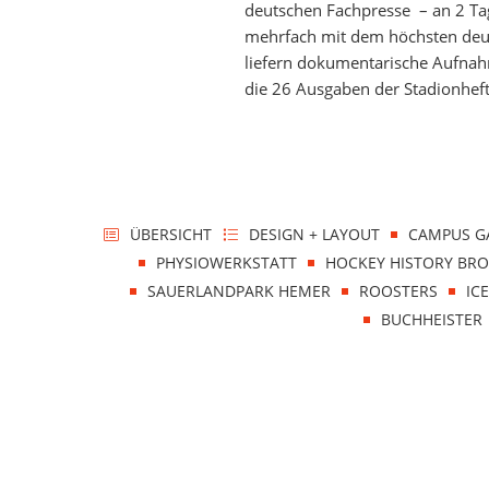
deutschen Fachpresse – an 2 Ta
mehrfach mit dem höchsten deut
liefern dokumentarische Aufnah
die 26 Ausgaben der Stadionheft
ÜBERSICHT
DESIGN + LAYOUT
CAMPUS G
PHYSIOWERKSTATT
HOCKEY HISTORY BR
SAUERLANDPARK HEMER
ROOSTERS
IC
BUCHHEISTER