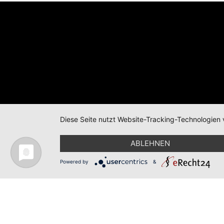
Diese Seite nutzt Website-Tracking-Technologien 
+49 23 71 - 65 56
ABLEHNEN
Powered by
&
© 2026 | TÖLLE STUDIOS GMBH
DATENSCH