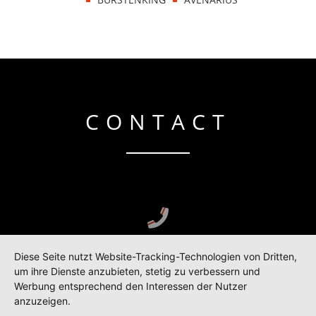
CONTACT
+49 23 71 - 65 56
Diese Seite nutzt Website-Tracking-Technologien von Dritten,
um ihre Dienste anzubieten, stetig zu verbessern und
Werbung entsprechend den Interessen der Nutzer
lt [at] toellestudios.de
anzuzeigen.