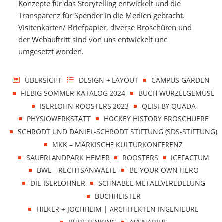
Konzepte für das Storytelling entwickelt und die
Transparenz für Spender in die Medien gebracht.
Visitenkarten/ Briefpapier, diverse Broschüren und
der Webauftritt sind von uns entwickelt und
umgesetzt worden.
ÜBERSICHT
DESIGN + LAYOUT
CAMPUS GARDEN
FIEBIG SOMMER KATALOG 2024
BUCH WURZELGEMÜSE
ISERLOHN ROOSTERS 2023
QEISI BY QUADA
PHYSIOWERKSTATT
HOCKEY HISTORY BROSCHUERE
SCHRODT UND DANIEL-SCHRODT STIFTUNG (SDS-STIFTUNG)
MKK – MÄRKISCHE KULTURKONFERENZ
SAUERLANDPARK HEMER
ROOSTERS
ICEFACTUM
BWL – RECHTSANWÄLTE
BE YOUR OWN HERO
DIE ISERLOHNER
SCHNABEL METALLVEREDELUNG
BUCHHEISTER
HILKER + JOCHHEIM | ARCHITEKTEN INGENIEURE
BÜRSTENKING
AVENARIUS