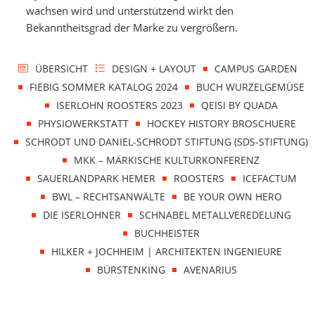
wachsen wird und unterstützend wirkt den
Bekanntheitsgrad der Marke zu vergrößern.
ÜBERSICHT
DESIGN + LAYOUT
CAMPUS GARDEN
FIEBIG SOMMER KATALOG 2024
BUCH WURZELGEMÜSE
ISERLOHN ROOSTERS 2023
QEISI BY QUADA
PHYSIOWERKSTATT
HOCKEY HISTORY BROSCHUERE
SCHRODT UND DANIEL-SCHRODT STIFTUNG (SDS-STIFTUNG)
MKK – MÄRKISCHE KULTURKONFERENZ
SAUERLANDPARK HEMER
ROOSTERS
ICEFACTUM
BWL – RECHTSANWÄLTE
BE YOUR OWN HERO
DIE ISERLOHNER
SCHNABEL METALLVEREDELUNG
BUCHHEISTER
HILKER + JOCHHEIM | ARCHITEKTEN INGENIEURE
BÜRSTENKING
AVENARIUS