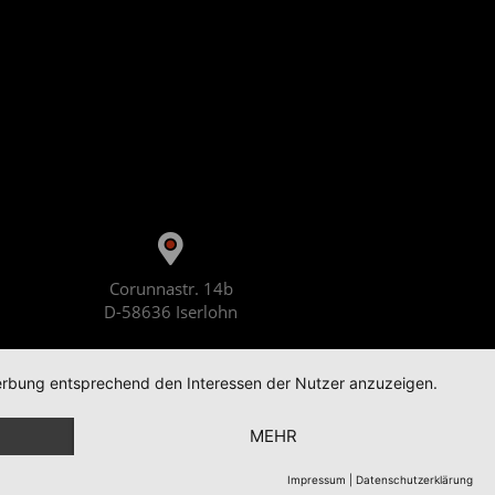
Corunnastr. 14b
D-58636 Iserlohn
 Werbung entsprechend den Interessen der Nutzer anzuzeigen.
MEHR
Impressum
|
Datenschutzerklärung