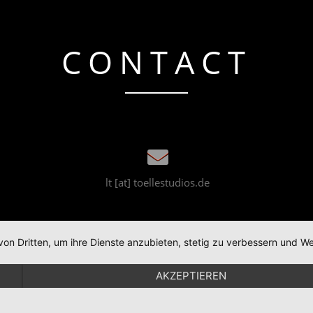
CONTACT
lt [at] toellestudios.de
von Dritten, um ihre Dienste anzubieten, stetig zu verbessern und
UTZ
IMPRESSUM
AKZEPTIEREN