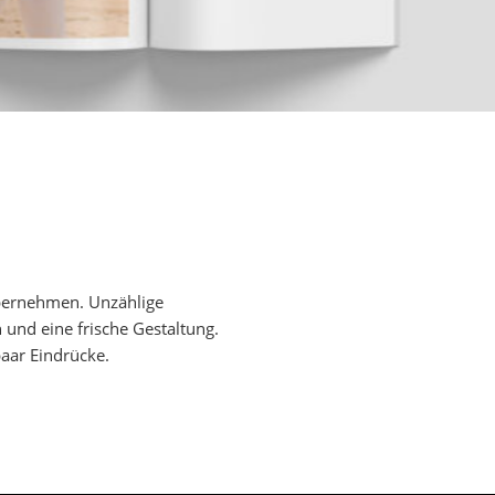
übernehmen. Unzählige
nd eine frische Gestaltung.
paar Eindrücke.