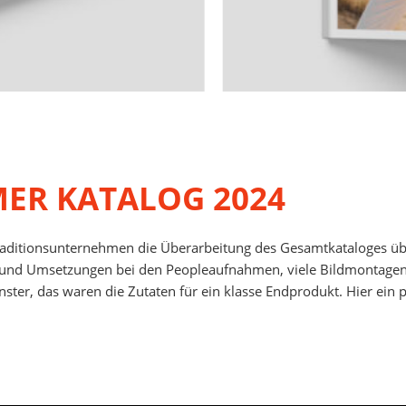
MER KATALOG 2024
 Traditionsunternehmen die Überarbeitung des Gesamtkataloges 
nd Umsetzungen bei den Peopleaufnahmen, viele Bildmontagen u
nster, das waren die Zutaten für ein klasse Endprodukt. Hier ein 