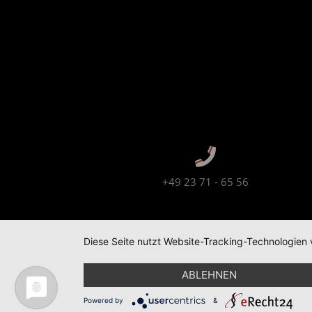
+49 23 71 - 65 56
Diese Seite nutzt Website-Tracking-Technologien 
© 2026 | TÖLLE STUDIOS GMBH
DATENSCH
ABLEHNEN
Powered by
&