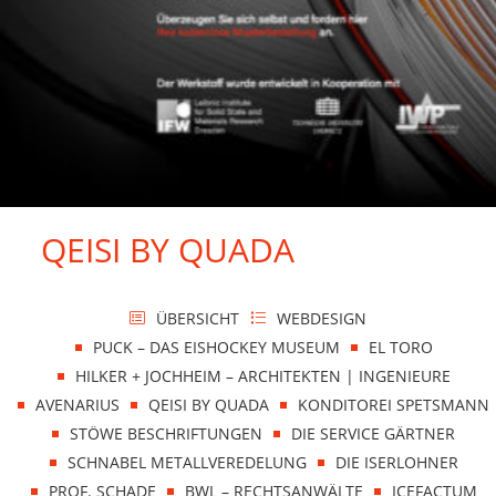
QEISI BY QUADA
ÜBERSICHT
WEBDESIGN
PUCK – DAS EISHOCKEY MUSEUM
EL TORO
HILKER + JOCHHEIM – ARCHITEKTEN | INGENIEURE
AVENARIUS
QEISI BY QUADA
KONDITOREI SPETSMANN
STÖWE BESCHRIFTUNGEN
DIE SERVICE GÄRTNER
SCHNABEL METALLVEREDELUNG
DIE ISERLOHNER
PROF. SCHADE
BWL – RECHTSANWÄLTE
ICEFACTUM