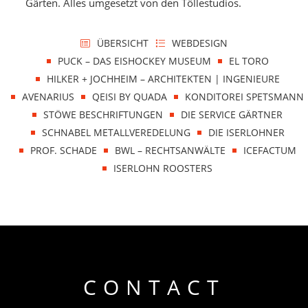
Gärten. Alles umgesetzt von den Töllestudios.
ÜBERSICHT
WEBDESIGN
PUCK – DAS EISHOCKEY MUSEUM
EL TORO
HILKER + JOCHHEIM – ARCHITEKTEN | INGENIEURE
AVENARIUS
QEISI BY QUADA
KONDITOREI SPETSMANN
STÖWE BESCHRIFTUNGEN
DIE SERVICE GÄRTNER
SCHNABEL METALLVEREDELUNG
DIE ISERLOHNER
PROF. SCHADE
BWL – RECHTSANWÄLTE
ICEFACTUM
ISERLOHN ROOSTERS
CONTACT