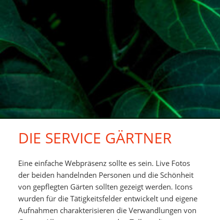
DIE SERVICE GÄRTNER
Eine einfache Webpräsenz sollte es sein. Live Fotos
der beiden handelnden Personen und die Schönheit
von gepflegten Gärten sollten gezeigt werden. Icons
wurden für die Tätigkeitsfelder entwickelt und eigene
Aufnahmen charakterisieren die Verwandlungen von