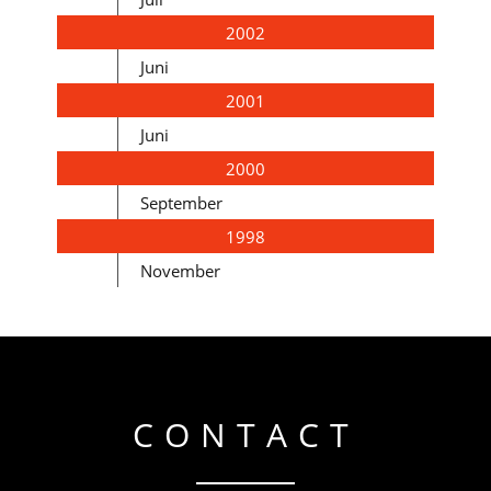
2002
Juni
2001
Juni
2000
September
1998
November
CONTACT