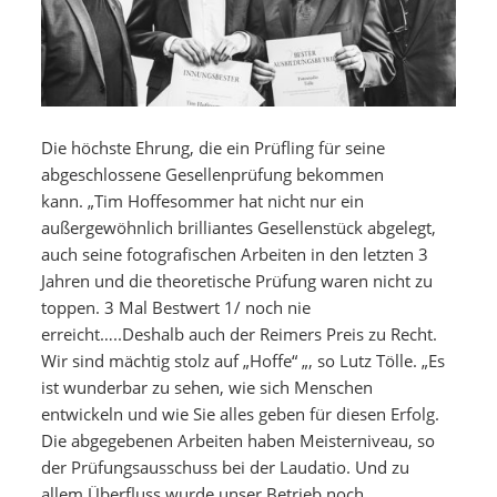
Die höchste Ehrung, die ein Prüfling für seine
abgeschlossene Gesellenprüfung bekommen
kann. „Tim Hoffesommer hat nicht nur ein
außergewöhnlich brilliantes Gesellenstück abgelegt,
auch seine fotografischen Arbeiten in den letzten 3
Jahren und die theoretische Prüfung waren nicht zu
toppen.
3 Mal Bestwert 1/ noch nie
erreicht…..Deshalb auch der Reimers Preis zu Recht.
Wir sind mächtig stolz auf „Hoffe“ „, so Lutz Tölle. „Es
ist wunderbar zu sehen, wie sich Menschen
entwickeln und wie Sie alles geben für diesen Erfolg.
Die abgegebenen Arbeiten haben Meisterniveau, so
der Prüfungsausschuss bei der Laudatio. Und zu
allem Überfluss wurde unser Betrieb noch