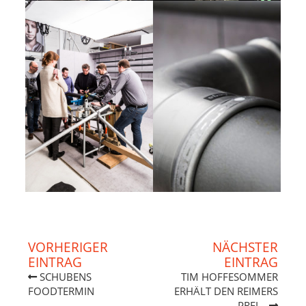
VORHERIGER
NÄCHSTER
EINTRAG
EINTRAG
SCHUBENS
TIM HOFFESOMMER
FOODTERMIN
ERHÄLT DEN REIMERS
PREI...