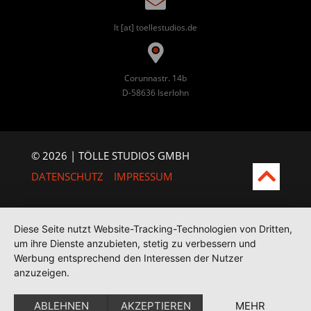
lt [at] toellestudios.de
Corunnastr. 14b
D-58636 Iserlohn
© 2026 | TÖLLE STUDIOS GMBH
DATENSCHUTZ
IMPRESSUM
Diese Seite nutzt Website-Tracking-Technologien von Dritten,
um ihre Dienste anzubieten, stetig zu verbessern und
Werbung entsprechend den Interessen der Nutzer
anzuzeigen.
ABLEHNEN
AKZEPTIEREN
MEHR