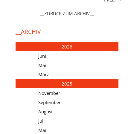
__ZURÜCK ZUM ARCHIV__
__ARCHIV
2026
Juni
Mai
März
2025
November
September
August
Juli
Mai