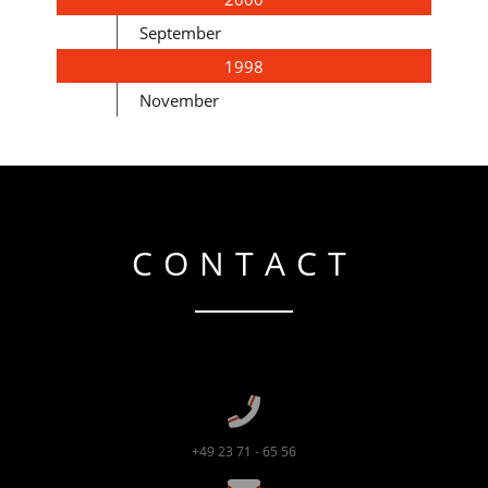
September
1998
November
CONTACT
+49 23 71 - 65 56