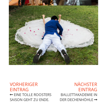
VORHERIGER
NÄCHSTER
EINTRAG
EINTRAG
EINE TOLLE ROOSTERS
BALLETTAKADEMIE IN
SAISON GEHT ZU ENDE.
DER DECHENHÖHLE