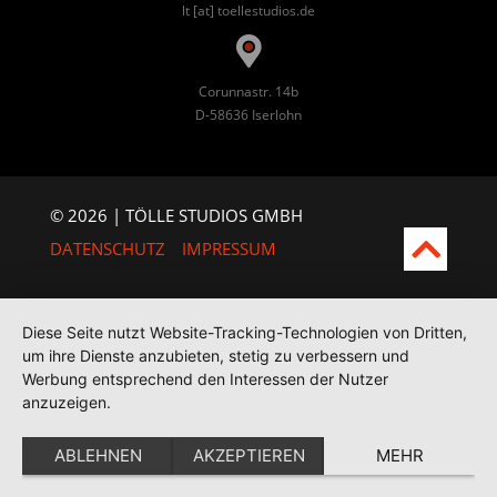
lt [at] toellestudios.de
Corunnastr. 14b
D-58636 Iserlohn
© 2026 | TÖLLE STUDIOS GMBH
DATENSCHUTZ
IMPRESSUM
Diese Seite nutzt Website-Tracking-Technologien von Dritten,
um ihre Dienste anzubieten, stetig zu verbessern und
Werbung entsprechend den Interessen der Nutzer
anzuzeigen.
ABLEHNEN
AKZEPTIEREN
MEHR