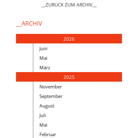
__ZURÜCK ZUM ARCHIV__
__ARCHIV
2026
Juni
Mai
März
2025
November
September
August
Juli
Mai
Februar