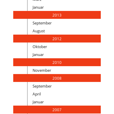
Januar
2013
September
August
2012
Oktober
Januar
2010
November
2008
September
April
Januar
2007