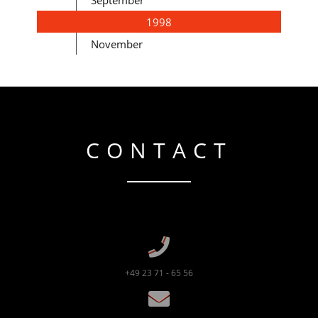
September
1998
November
CONTACT
+49 23 71 - 65 56