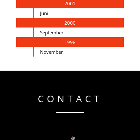
2001
Juni
2000
September
1998
November
CONTACT