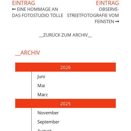
EINTRAG
EINTRAG
EINE HOMMAGE AN
OBSERVE-
DAS FOTOSTUDIO TÖLLE
STREETFOTOGRAFIE VOM
FEINSTEN
__ZURÜCK ZUM ARCHIV__
__ARCHIV
2026
Juni
Mai
März
2025
November
September
August