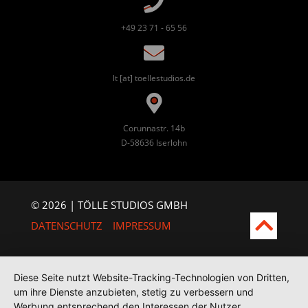
+49 23 71 - 65 56
lt [at] toellestudios.de
Corunnastr. 14b
D-58636 Iserlohn
© 2026 | TÖLLE STUDIOS GMBH
DATENSCHUTZ
IMPRESSUM
Diese Seite nutzt Website-Tracking-Technologien von Dritten,
um ihre Dienste anzubieten, stetig zu verbessern und
Werbung entsprechend den Interessen der Nutzer