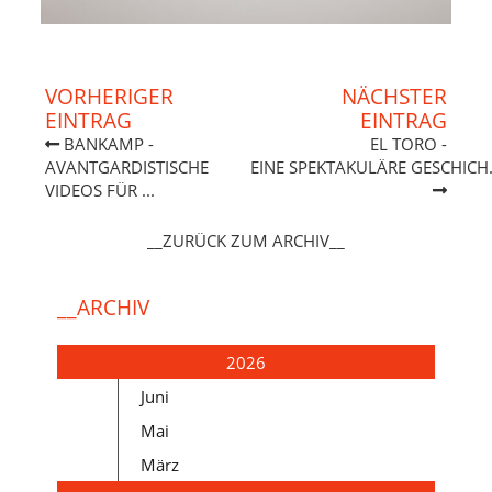
VORHERIGER
NÄCHSTER
EINTRAG
EINTRAG
BANKAMP -
EL TORO -
AVANTGARDISTISCHE
EINE SPEKTAKULÄRE GESCHICH.
VIDEOS FÜR ...
__ZURÜCK ZUM ARCHIV__
__ARCHIV
2026
Juni
Mai
März