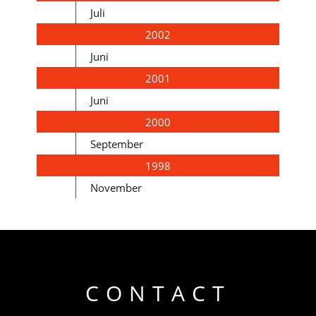
Juli
2002
Juni
2001
Juni
2000
September
1998
November
CONTACT