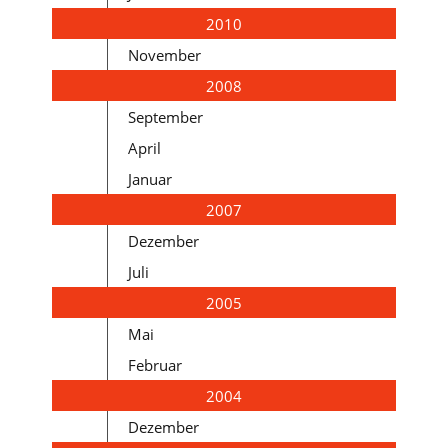
2010
November
2008
September
April
Januar
2007
Dezember
Juli
2005
Mai
Februar
2004
Dezember