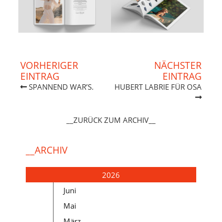
VORHERIGER
NÄCHSTER
EINTRAG
EINTRAG
SPANNEND WAR’S.
HUBERT LABRIE FÜR OSA
__ZURÜCK ZUM ARCHIV__
__ARCHIV
2026
Juni
Mai
März