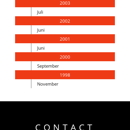
2003
Juli
2002
Juni
2001
Juni
2000
September
1998
November
CONTACT