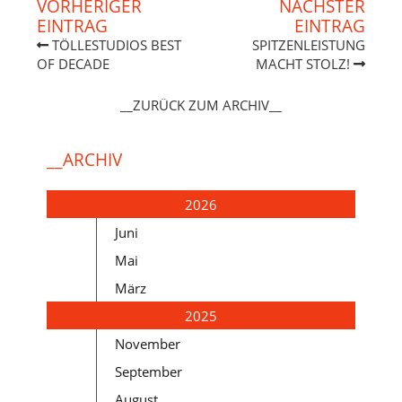
VORHERIGER
NÄCHSTER
EINTRAG
EINTRAG
TÖLLESTUDIOS BEST
SPITZENLEISTUNG
OF DECADE
MACHT STOLZ!
__ZURÜCK ZUM ARCHIV__
__ARCHIV
2026
Juni
Mai
März
2025
November
September
August