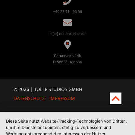
+49 23 71 - 65 56
lt [at] toellestudios.de
Corunnastr. 14b
D-58636 Iserlohn
© 2026 | TÖLLE STUDIOS GMBH
DATENSCHUTZ
IMPRESSUM
Diese Seite nutzt Website-Tracking-Technologien von Dritten,
um ihre Dienste anzubieten, stetig zu verbessern und
Werbung entsprechend den Interessen der Nutzer