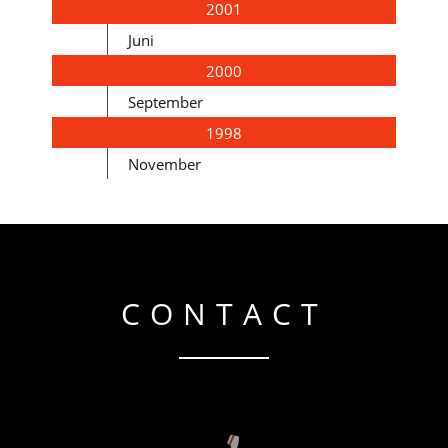
2001
Juni
2000
September
1998
November
CONTACT