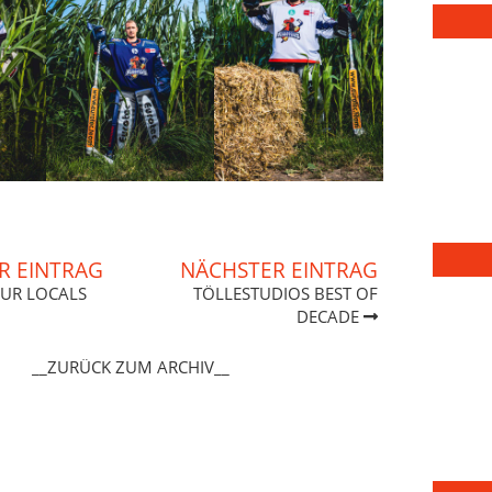
R EINTRAG
NÄCHSTER EINTRAG
UR LOCALS
TÖLLESTUDIOS BEST OF
DECADE
__ZURÜCK ZUM ARCHIV__