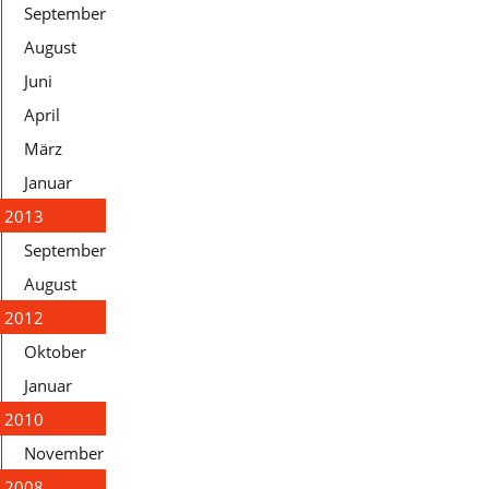
September
August
Juni
April
März
Januar
2013
September
August
2012
Oktober
Januar
2010
November
2008