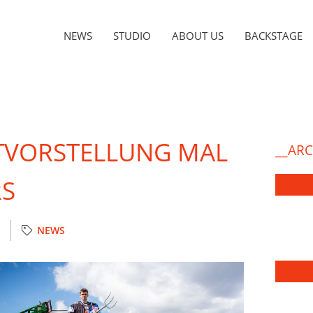
NEWS
STUDIO
ABOUT US
BACKSTAGE
TVORSTELLUNG MAL
__ARC
S
NEWS