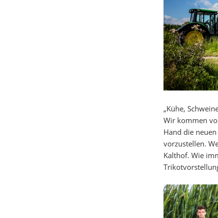
„Kühe, Schweine 
Wir kommen vom 
Hand die neuen 
vorzustellen. W
Kalthof. Wie imm
Trikotvorstellun