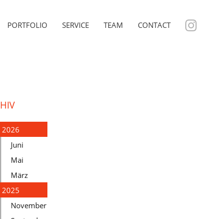
PORTFOLIO
SERVICE
TEAM
CONTACT
HIV
2026
Juni
Mai
März
2025
November