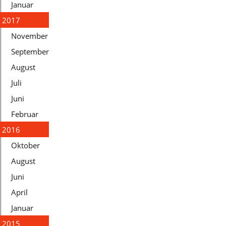
Januar
2017
November
September
August
Juli
Juni
Februar
2016
Oktober
August
Juni
April
Januar
2015