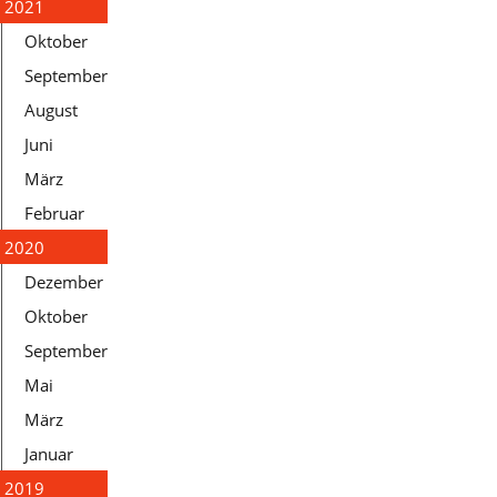
2021
Oktober
September
August
Juni
März
Februar
2020
Dezember
Oktober
September
Mai
März
Januar
2019