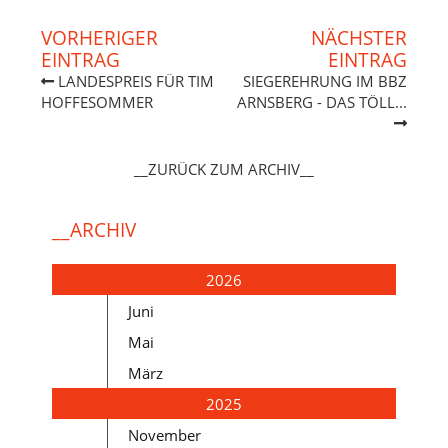
VORHERIGER
NÄCHSTER
EINTRAG
EINTRAG
LANDESPREIS FÜR TIM
SIEGEREHRUNG IM BBZ
HOFFESOMMER
ARNSBERG - DAS TÖLL...
__ZURÜCK ZUM ARCHIV__
__ARCHIV
2026
Juni
Mai
März
2025
November