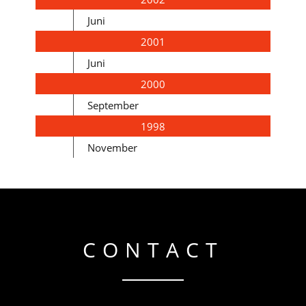
Juni
2001
Juni
2000
September
1998
November
CONTACT