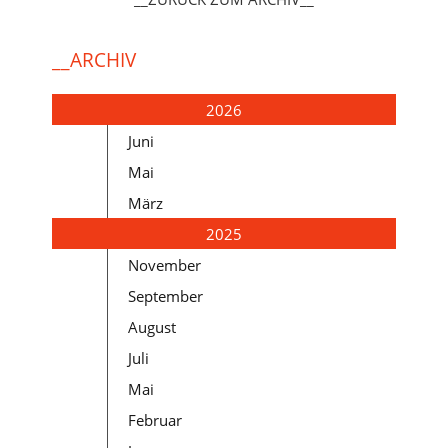
__ARCHIV
2026
Juni
Mai
März
2025
November
September
August
Juli
Mai
Februar