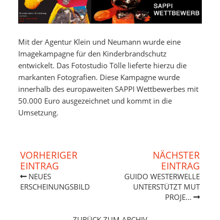
Mit der Agentur Klein und Neumann wurde eine
Imagekampagne für den Kinderbrandschutz
entwickelt. Das Fotostudio Tölle lieferte hierzu die
markanten Fotografien. Diese Kampagne wurde
innerhalb des europaweiten SAPPI Wettbewerbes mit
50.000 Euro ausgezeichnet und kommt in die
Umsetzung.
VORHERIGER
NÄCHSTER
EINTRAG
EINTRAG
NEUES
GUIDO WESTERWELLE
ERSCHEINUNGSBILD
UNTERSTÜTZT MUT
PROJE...
__ZURÜCK ZUM ARCHIV__