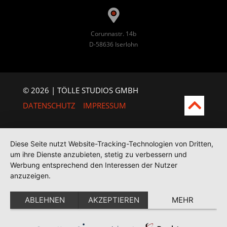
Corunnastr. 14b
D-58636 Iserlohn
© 2026 | TÖLLE STUDIOS GMBH
DATENSCHUTZ
IMPRESSUM
Diese Seite nutzt Website-Tracking-Technologien von Dritten,
um ihre Dienste anzubieten, stetig zu verbessern und
Werbung entsprechend den Interessen der Nutzer
anzuzeigen.
ABLEHNEN
AKZEPTIEREN
MEHR