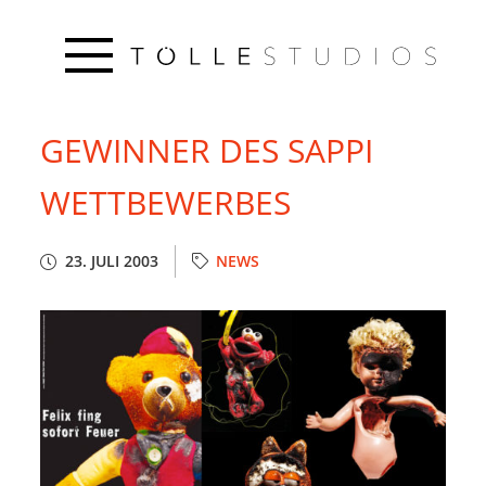
GEWINNER DES SAPPI
WETTBEWERBES
23. JULI 2003
NEWS