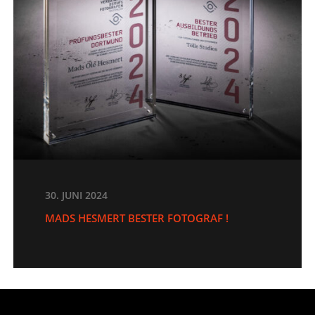
30. JUNI 2024
MADS HESMERT BESTER FOTOGRAF !