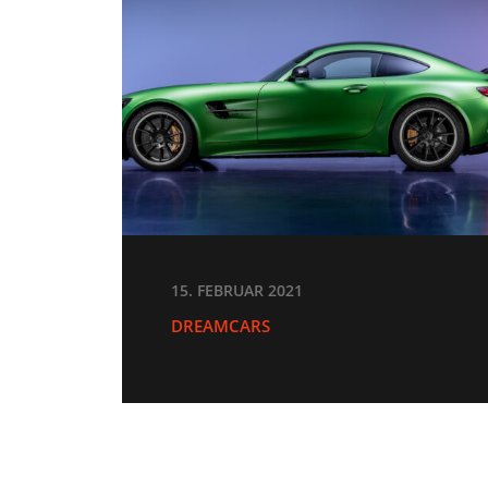
15. FEBRUAR 2021
DREAMCARS