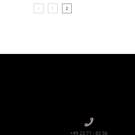
1
2
+49 23 71 - 65 56