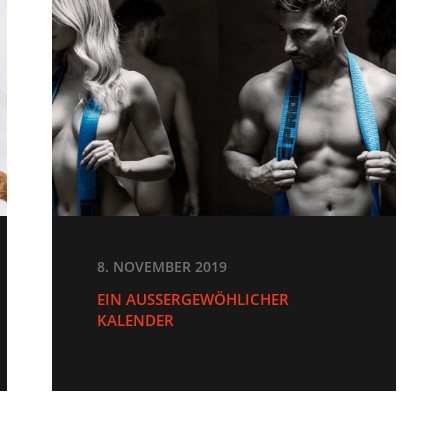
8. NOVEMBER 2019
EIN AUSSERGEWÖHLICHER K
ALENDER