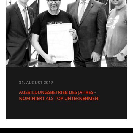
31. AUGUST 2017
AUSBILDUNGSBETRIEB DES JAHRES -
NOMINIERT ALS TOP UNTERNEHMEN!