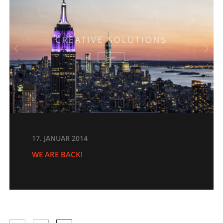
17. JANUAR 2014
WE ARE BACK!