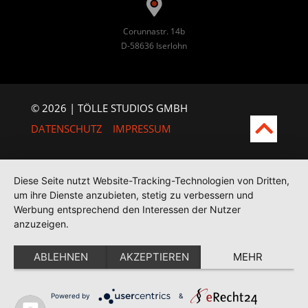
Corunnastr. 14b
D-58636 Iserlohn
© 2026 | TÖLLE STUDIOS GMBH
DATENSCHUTZ
IMPRESSUM
Diese Seite nutzt Website-Tracking-Technologien von Dritten,
um ihre Dienste anzubieten, stetig zu verbessern und
Werbung entsprechend den Interessen der Nutzer
anzuzeigen.
ABLEHNEN
AKZEPTIEREN
MEHR
Powered by
&